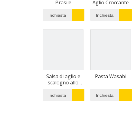
Brasile
Aglio Croccante
Inchiesta
Inchiesta
Salsa di aglio e
Pasta Wasabi
scalogno allo
zenzero
Inchiesta
Inchiesta