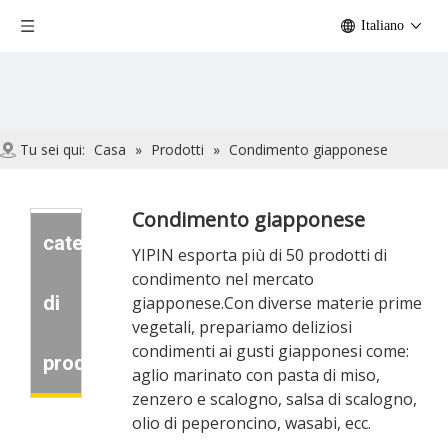
Italiano
Tu sei qui:
Casa
»
Prodotti
»
Condimento giapponese
Condimento giapponese
categoria
YIPIN esporta più di 50 prodotti di
condimento nel mercato
di
giapponese.Con diverse materie prime
vegetali, prepariamo deliziosi
condimenti ai gusti giapponesi come:
prodotto
aglio marinato con pasta di miso,
zenzero e scalogno, salsa di scalogno,
olio di peperoncino, wasabi, ecc.